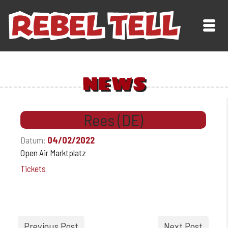
NEWS
Rees (DE)
Datum:
04/02/2022
Open Air Marktplatz
Tickets
Previous Post
Next Post