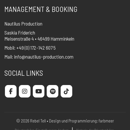
MANAGEMENT & BOOKING
Nautilus Production
Saskia Friderich
Meisenstraße 4 • 46499 Hamminkeln
Mobil: +49 (0) 172-142 607 5
Mail:
info@nautilus-production.com
SOCIAL LINKS
© 2026 Rebel Tell • Design und Programmierung:
farbmeer
❘