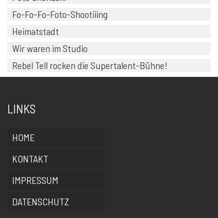
Fo-Fo-Fo-Foto-Shootiiing
Heimatstadt
Wir waren im Studio
Rebel Tell rocken die Supertalent-Bühne!
LINKS
HOME
KONTAKT
IMPRESSUM
DATENSCHUTZ