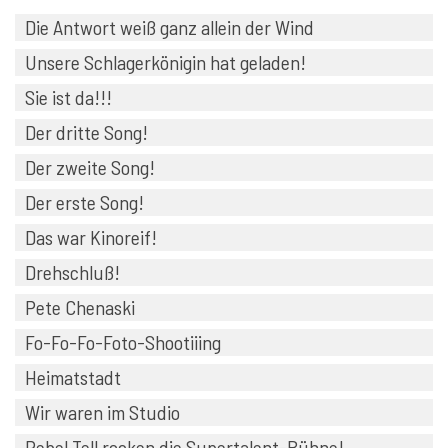
Die Antwort weiß ganz allein der Wind
Unsere Schlagerkönigin hat geladen!
Sie ist da!!!
Der dritte Song!
Der zweite Song!
Der erste Song!
Das war Kinoreif!
Drehschluß!
Pete Chenaski
Fo-Fo-Fo-Foto-Shootiiing
Heimatstadt
Wir waren im Studio
Rebel Tell rocken die Supertalent-Bühne!