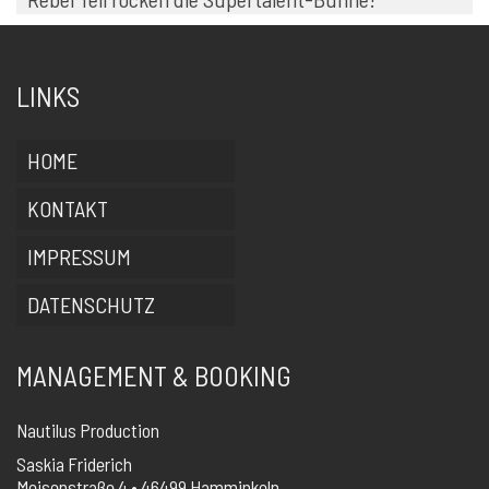
LINKS
HOME
KONTAKT
IMPRESSUM
DATENSCHUTZ
MANAGEMENT & BOOKING
Nautilus Production
Saskia Friderich
Meisenstraße 4 • 46499 Hamminkeln