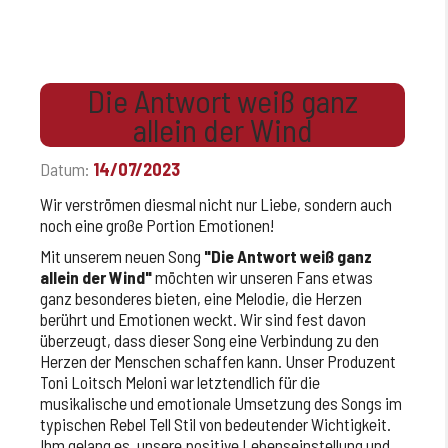
Die Antwort weiß ganz
allein der Wind
Datum:
14/07/2023
Wir verströmen diesmal nicht nur Liebe, sondern auch
noch eine große Portion Emotionen!
Mit unserem neuen Song
"Die Antwort weiß ganz
allein der Wind"
möchten wir unseren Fans etwas
ganz besonderes bieten, eine Melodie, die Herzen
berührt und Emotionen weckt. Wir sind fest davon
überzeugt, dass dieser Song eine Verbindung zu den
Herzen der Menschen schaffen kann. Unser Produzent
Toni Loitsch Meloni war letztendlich für die
musikalische und emotionale Umsetzung des Songs im
typischen Rebel Tell Stil von bedeutender Wichtigkeit.
Ihm gelang es, unsere positive Lebenseinstellung und