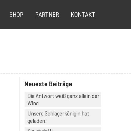
SHOP
PARTNER
KONTAKT
Neueste Beiträge
Die Antwort weiß ganz allein der
Wind
Unsere Schlagerkönigin hat
geladen!
Sie ist da!!!