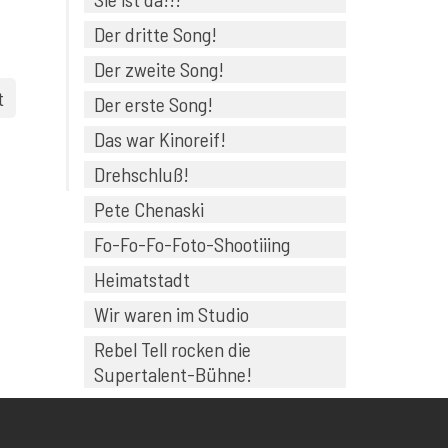
Der dritte Song!
Der zweite Song!
t
Der erste Song!
Das war Kinoreif!
Drehschluß!
Pete Chenaski
Fo-Fo-Fo-Foto-Shootiiing
Heimatstadt
Wir waren im Studio
Rebel Tell rocken die
Supertalent-Bühne!