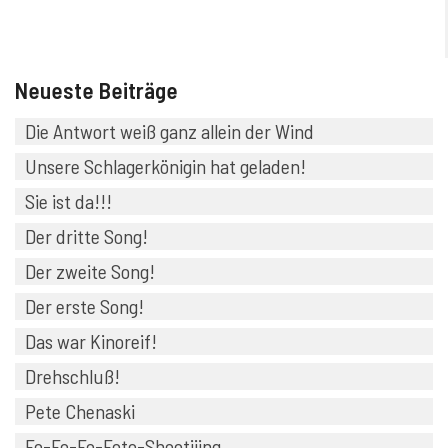
Neueste Beiträge
Die Antwort weiß ganz allein der Wind
Unsere Schlagerkönigin hat geladen!
Sie ist da!!!
Der dritte Song!
Der zweite Song!
Der erste Song!
Das war Kinoreif!
Drehschluß!
Pete Chenaski
Fo-Fo-Fo-Foto-Shootiiing