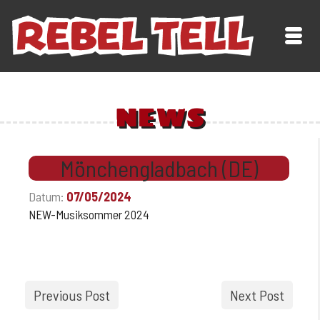
NEWS
Mönchengladbach (DE)
Datum:
07/05/2024
NEW-Musiksommer 2024
Previous Post
Next Post