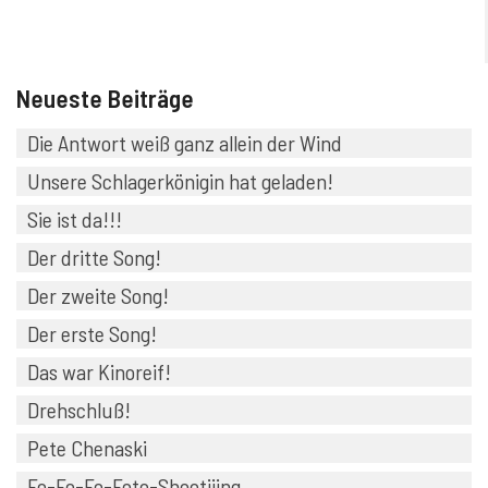
Neueste Beiträge
Die Antwort weiß ganz allein der Wind
Unsere Schlagerkönigin hat geladen!
Sie ist da!!!
Der dritte Song!
Der zweite Song!
Der erste Song!
Das war Kinoreif!
Drehschluß!
Pete Chenaski
Fo-Fo-Fo-Foto-Shootiiing