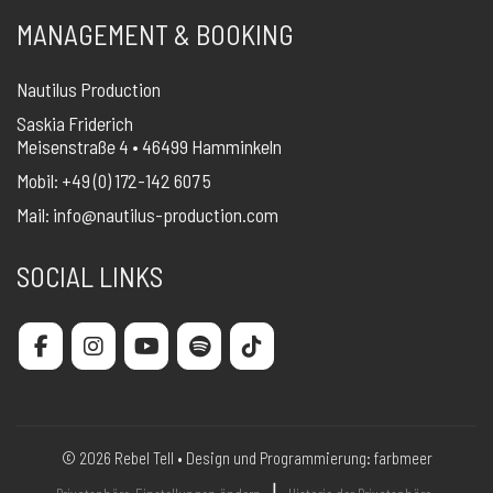
MANAGEMENT & BOOKING
Nautilus Production
Saskia Friderich
Meisenstraße 4 • 46499 Hamminkeln
Mobil: +49 (0) 172-142 607 5
Mail:
info@nautilus-production.com
SOCIAL LINKS
© 2026 Rebel Tell • Design und Programmierung:
farbmeer
❘