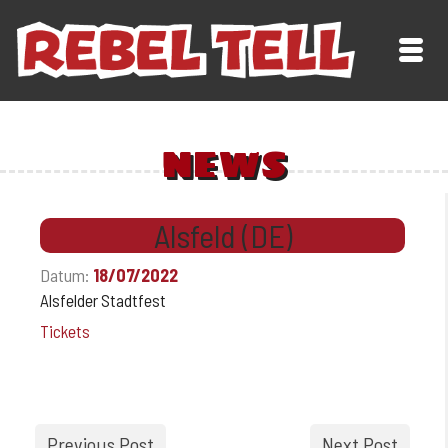
NEWS
Alsfeld (DE)
Datum:
18/07/2022
Alsfelder Stadtfest
Tickets
Previous Post
Next Post