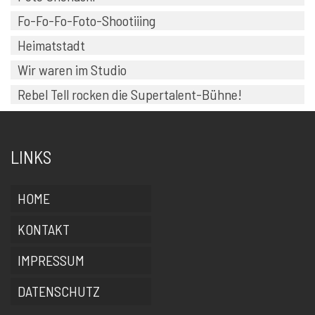
Fo-Fo-Fo-Foto-Shootiiing
Heimatstadt
Wir waren im Studio
Rebel Tell rocken die Supertalent-Bühne!
LINKS
HOME
KONTAKT
IMPRESSUM
DATENSCHUTZ