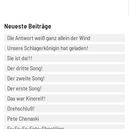
Neueste Beiträge
Die Antwort weiß ganz allein der Wind
Unsere Schlagerkönigin hat geladen!
Sie ist da!!!
Der dritte Song!
Der zweite Song!
Der erste Song!
Das war Kinoreif!
Drehschluß!
Pete Chenaski
Fo-Fo-Fo-Foto-Shootiiing