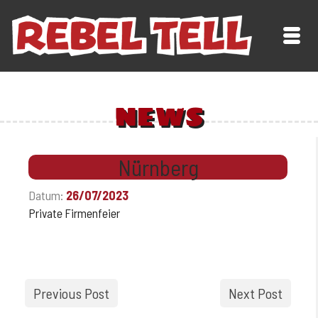
NEWS
Nürnberg
Datum:
26/07/2023
Private Firmenfeier
Previous Post
Next Post